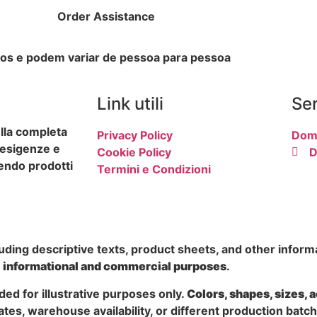
Order Assistance
ivos e podem variar de pessoa para pessoa
Link utili
Ser
ulla completa
Privacy Policy
Dom
o esigenze e
Cookie Policy
D
endo prodotti
Termini e Condizioni
uding descriptive texts, product sheets, and other inform
r
informational and commercial purposes
.
ded for illustrative purposes only.
Colors, shapes, sizes, 
tes, warehouse availability, or different production batc