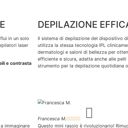
E
DEPILAZIONE EFFIC
flui in un solo
Il sistema di depilazione del dispositivo 
pilatori laser
utilizza la stessa tecnologia IPL clinicame
dermatologi e saloni di bellezza per otte
efficiente e sicura, adatta anche alle pelli
bili e contrasta
strumento per la depilazione quotidiana o
Francesca M.





o a immaginare
Questo mini rasoio è rivoluzionario! Rimu