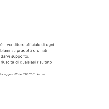
 il venditore ufficiale di ogni
oblemi su prodotti ordinati
e darvi supporto.
iuscita di qualsiasi risultato
lla legge n. 62 del 7.03.2001. Alcune