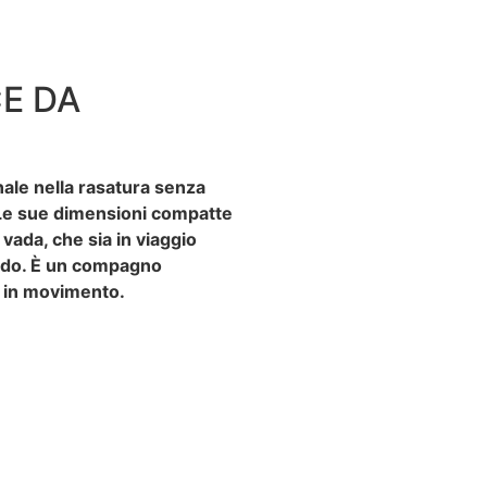
E DA
onale nella rasatura senza
. Le sue dimensioni compatte
vada, che sia in viaggio
apido. È un compagno
a in movimento.