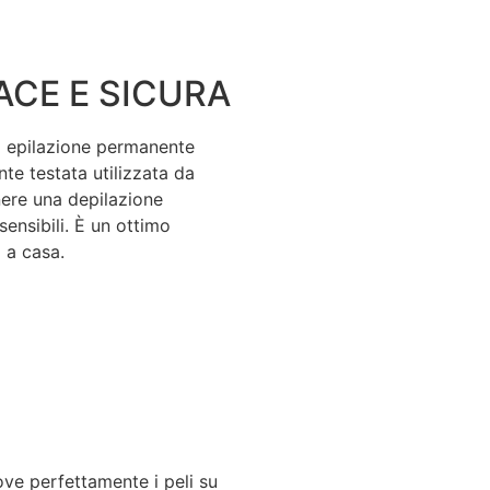
ACE E SICURA
di epilazione permanente
nte testata utilizzata da
nere una depilazione
 sensibili. È un ottimo
 a casa.
ove perfettamente i peli su