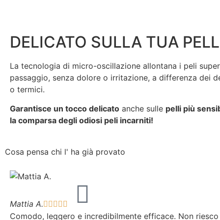
DELICATO SULLA TUA PELL
La tecnologia di micro-oscillazione allontana i peli super
passaggio, senza dolore o irritazione, a differenza dei de
o termici.
Garantisce un tocco delicato
anche sulle
pelli più sensi
la comparsa degli odiosi peli incarniti!
Cosa pensa chi l' ha già provato
Mattia A.





Comodo, leggero e incredibilmente efficace. Non riesc