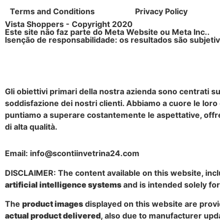
Terms and Conditions
Privacy Policy
Vista Shoppers - Copyright 2020
Este site não faz parte do Meta Website ou Meta Inc..
Isenção de responsabilidade: os resultados são subjet
Gli obiettivi primari della nostra azienda sono centrati s
soddisfazione dei nostri clienti. Abbiamo a cuore le lor
puntiamo a superare costantemente le aspettative, offr
di alta qualità.
Email: info@scontiinvetrina24.com
DISCLAIMER: The content available on this website, incl
artificial intelligence systems
and is intended solely fo
The
product images
displayed on this website are provi
actual product delivered
, also due to manufacturer upda