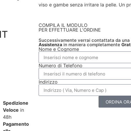
viso e gambe senza irritare la pelle. Un 
COMPILA IL MODULO
PER EFFETTUARE L'ORDINE
IT
Successivamente verrai contattata da una
Assistenza
in maniera completamente
Grat
Nome e Cognome
Numero di Telefono
Indirizzo
ORDINA OR
Spedizione
Veloce
in
48h
Pagamento