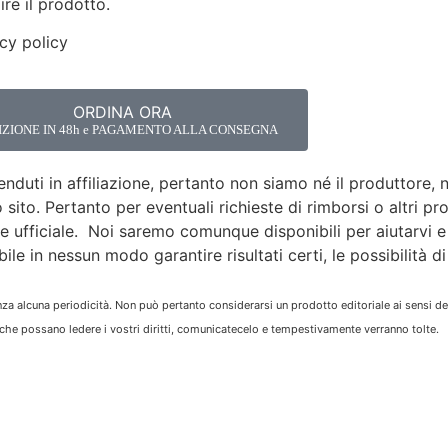
ire il prodotto.
acy policy
ORDINA ORA
IZIONE IN 48h e PAGAMENTO ALLA CONSEGNA
uti in affiliazione, pertanto non siamo né il produttore, né
sito. Pertanto per eventuali richieste di rimborsi o altri pr
ore ufficiale. Noi saremo comunque disponibili per aiutarvi 
e in nessun modo garantire risultati certi, le possibilità di r
za alcuna periodicità. Non può pertanto considerarsi un prodotto editoriale ai sensi de
 che possano ledere i vostri diritti, comunicatecelo e tempestivamente verranno tolte.