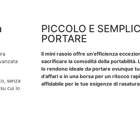
a
PICCOLO E SEMPLIC
PORTARE
ura
Il mini rasoio offre un’efficienza eccezi
avanzata
sacrificare la comodità della portabilità
lo rendono ideale da portare ovunque tu 
d’affari o in una borsa per un ritocco r
to, senza
affidabile per le tue esigenze di rasatur
su cui lo