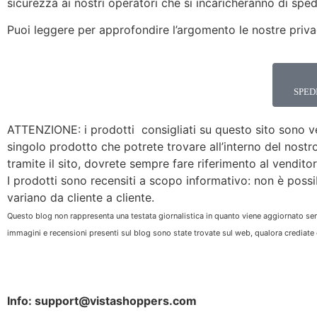
sicurezza ai nostri operatori che si incaricheranno di sped
Puoi leggere per approfondire l’argomento le nostre priv
SPED
ATTENZIONE: i prodotti consigliati su questo sito sono vend
singolo prodotto che potrete trovare all’interno del nostro 
tramite il sito, dovrete sempre fare riferimento al vendit
I prodotti sono recensiti a scopo informativo: non è possibil
variano da cliente a cliente.
Questo blog non rappresenta una testata giornalistica in quanto viene aggiornato sen
immagini e recensioni presenti sul blog sono state trovate sul web, qualora crediate
Info: support@vistashoppers.com