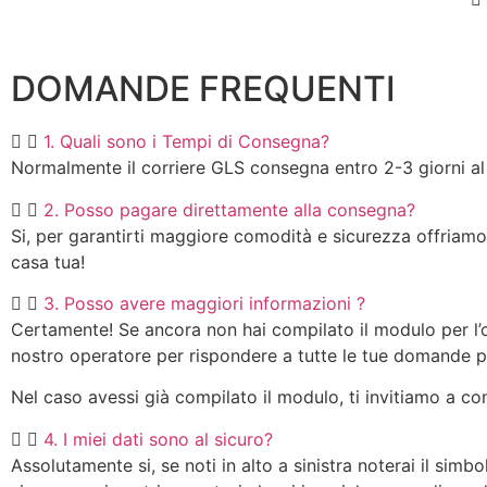
DOMANDE FREQUENTI
1. Quali sono i Tempi di Consegna?
Normalmente il corriere GLS consegna entro 2-3 giorni a
2. Posso pagare direttamente alla consegna?
Si, per garantirti maggiore comodità e sicurezza offriamo
casa tua!
3. Posso avere maggiori informazioni ?
Certamente! Se ancora non hai compilato il modulo per l’o
nostro operatore per rispondere a tutte le tue domande pr
Nel caso avessi già compilato il modulo, ti invitiamo a con
4. I miei dati sono al sicuro?
Assolutamente si, se noti in alto a sinistra noterai il simb