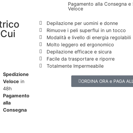
Pagamento alla Consegna e 
Veloce
trico
Depilazione per uomini e donne
Rimuove i peli superflui in un tocco
 Cui
Modalità e livello di energia regolabili
Molto leggero ed ergonomico
Depilazione efficace e sicura
Facile da trasportare e riporre
Totalmente Impermeabile
Spedizione
Veloce
in
ORDINA ORA e PAGA A
48h
Pagamento
alla
Consegna