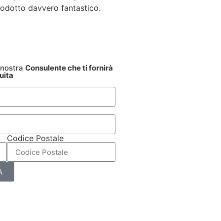
prodotto davvero fantastico.
 nostra
Consulente che ti fornirà
uita
Codice Postale
A