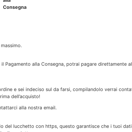
alla
Consegna
l massimo.
 il Pagamento alla Consegna, potrai pagare direttamente al
rdine e sei indeciso sul da farsi, compilandolo verrai cont
ima dell’acquisto!
tattarci alla nostra email.
olo del lucchetto con https, questo garantisce che i tuoi dati 