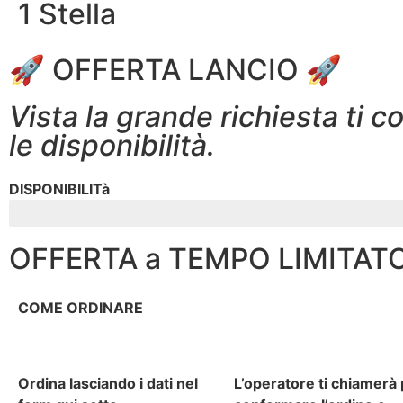
1 Stella
🚀 OFFERTA LANCIO 🚀
Vista la grande richiesta ti 
le disponibilità.
DISPONIBILITà
15/100 PEZZI RIMANENTI
OFFERTA a TEMPO LIMITAT
COME ORDINARE
Ordina lasciando i dati nel
L’operatore ti chiamerà