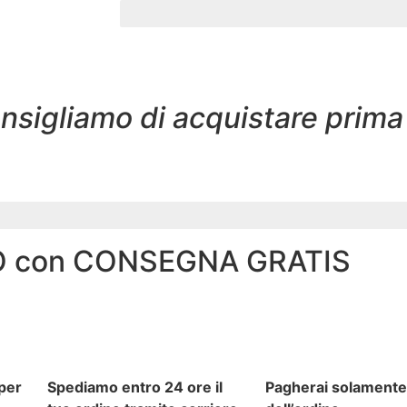
consigliamo di acquistare prim
O con CONSEGNA GRATIS
 per
Spediamo entro 24 ore il
Pagherai solamente 