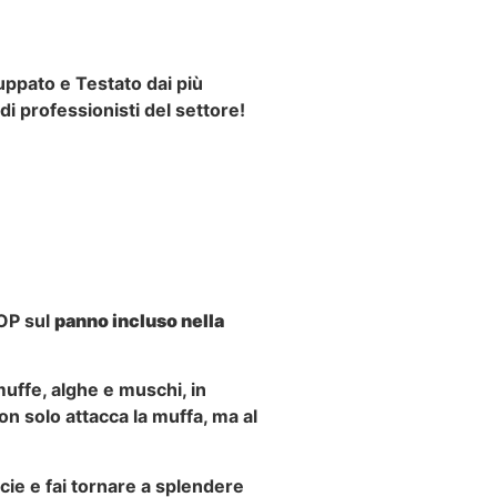
luppato e Testato dai più
di professionisti del settore!
TOP sul
panno incluso nella
uffe, alghe e muschi, in
on solo
attacca la muffa, ma al
cie e fai tornare a splendere