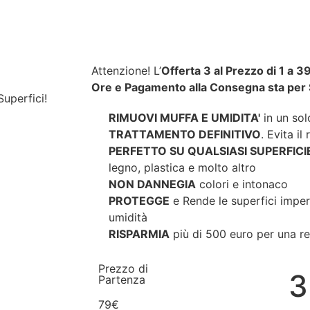
Attenzione! L’
Offerta 3 al Prezzo di 1 a 
Ore e Pagamento alla Consegna sta per
uperfici!
RIMUOVI MUFFA E UMIDITA'
in un so
TRATTAMENTO DEFINITIVO
. Evita il
PERFETTO SU QUALSIASI SUPERFICI
legno, plastica e molto altro
NON DANNEGIA
colori e intonaco
PROTEGGE
e Rende le superfici imper
umidità
RISPARMIA
più di 500 euro per una r
Prezzo di
3
Partenza
79€