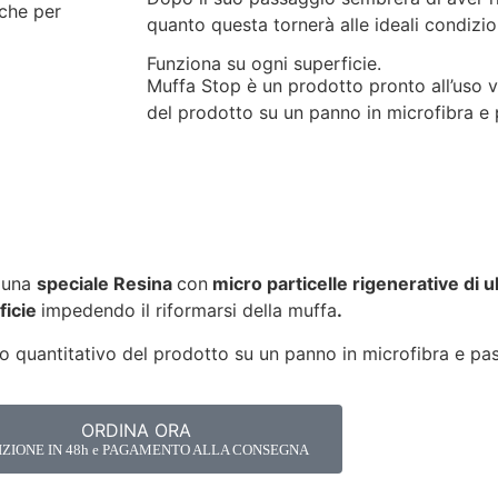
nche per
quanto questa tornerà alle ideali condizion
Funziona su ogni superficie.
Muffa Stop è un prodotto pronto all’uso v
del prodotto su un panno in microfibra e 
, una
speciale Resina
con
micro particelle rigenerative di 
ficie
impedendo il riformarsi della muffa
.
o quantitativo del prodotto su un panno in microfibra e pas
ORDINA ORA
IZIONE IN 48h e PAGAMENTO ALLA CONSEGNA