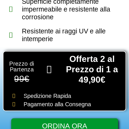
Superficie completamente
impermeabile e resistente alla
corrosione
Resistente ai raggi UV e alle
intemperie
Offerta 2 al
Prezzo di
Prezzo di 1 a
Partenza
99€
49,90€
Spedizione Rapida
Pagamento alla Consegna
ORDINA ORA