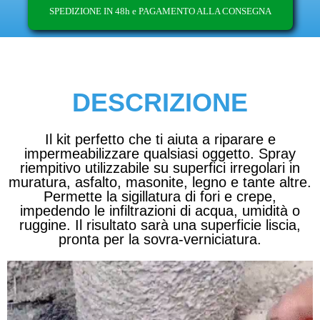
SPEDIZIONE IN 48h e PAGAMENTO ALLA CONSEGNA
DESCRIZIONE
Il kit perfetto
che ti aiuta a riparare e
impermeabilizzare qualsiasi oggetto.
Spray
riempitivo utilizzabile su superfici irregolari in
muratura, asfalto, masonite, legno e tante altre.
Permette la sigillatura
di fori e crepe,
impedendo le infiltrazioni di acqua
, umidità o
ruggine. Il risultato sarà una superficie liscia,
pronta per la sovra-verniciatura.