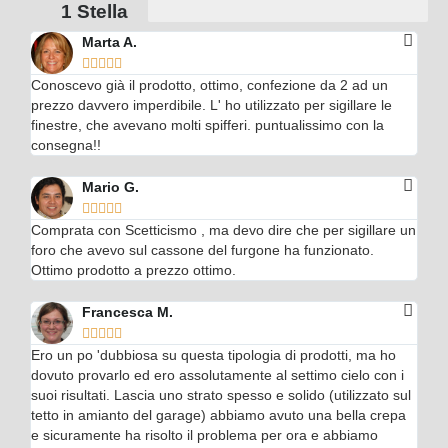
1 Stella
Marta A.





Conoscevo già il prodotto, ottimo, confezione da 2 ad un
prezzo davvero imperdibile. L' ho utilizzato per sigillare le
finestre, che avevano molti spifferi. puntualissimo con la
consegna!!
Mario G.





Comprata con Scetticismo , ma devo dire che per sigillare un
foro che avevo sul cassone del furgone ha funzionato.
Ottimo prodotto a prezzo ottimo.
Francesca M.





Ero un po 'dubbiosa su questa tipologia di prodotti, ma ho
dovuto provarlo ed ero assolutamente al settimo cielo con i
suoi risultati. Lascia uno strato spesso e solido (utilizzato sul
tetto in amianto del garage) abbiamo avuto una bella crepa
e sicuramente ha risolto il problema per ora e abbiamo