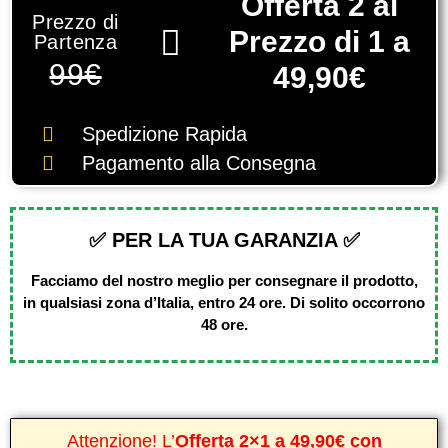
Offerta 2 al
Prezzo di
Prezzo di 1 a
Partenza
99€
49,90€
Spedizione Rapida
Pagamento alla Consegna
✅ PER LA TUA GARANZIA ✅
Facciamo del nostro meglio per consegnare il prodotto,
in qualsiasi zona d’Italia, entro 24 ore. Di solito occorrono
48 ore.
Attenzione! L’
Offerta 2×1 a 49,90€ con