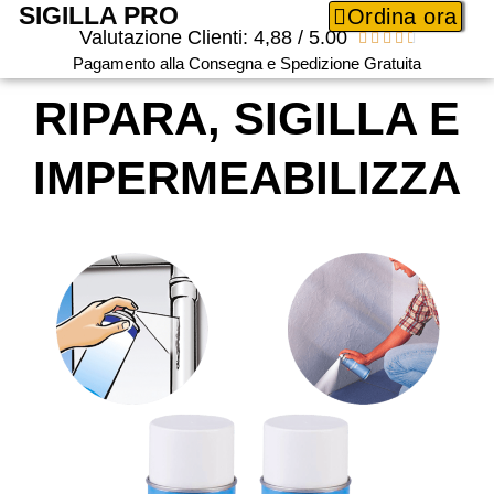
SIGILLA PRO
Ordina ora
Valutazione Clienti: 4,88 / 5.00





Pagamento alla Consegna e Spedizione Gratuita
RIPARA, SIGILLA E
IMPERMEABILIZZA