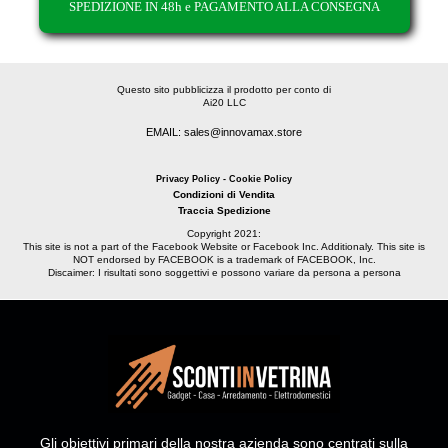
SPEDIZIONE IN 48h e PAGAMENTO ALLA CONSEGNA
Questo sito pubblicizza il prodotto per conto di
Ai20 LLC
EMAIL: sales@innovamax.store
Privacy Policy - Cookie Policy
Condizioni di Vendita
Traccia Spedizione
Copyright 2021:
This site is not a part of the Facebook Website or Facebook Inc. Additionaly. This site is
NOT endorsed by FACEBOOK is a trademark of FACEBOOK, Inc.
Discaimer: I risultati sono soggettivi e possono variare da persona a persona
Gli obiettivi primari della nostra azienda sono centrati sulla