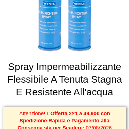
Spray Impermeabilizzante
Flessibile A Tenuta Stagna
E Resistente All'acqua
Attenzione! L’
Offerta 2×1 a 49,90€ con
Spedizione Rapida e Pagamento alla
Consegna sta per Scadere:
07/08/2026