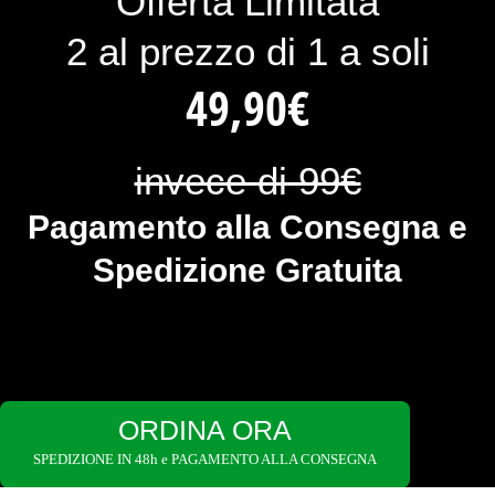
Offerta Limitata
2 al prezzo di 1 a soli
49,90€
invece di 99€
Pagamento alla Consegna e
Spedizione Gratuita
ORDINA ORA
SPEDIZIONE IN 48h e PAGAMENTO ALLA CONSEGNA